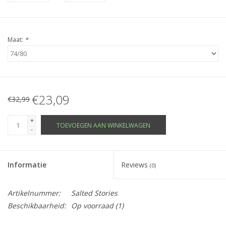
Maat:
*
€23,09
€32,99
+
TOEVOEGEN AAN WINKELWAGEN
-
Informatie
Reviews
(0)
Artikelnummer:
Salted Stories
Beschikbaarheid:
Op voorraad
(1)