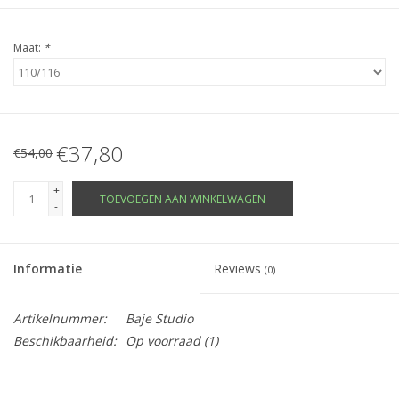
Maat:
*
€37,80
€54,00
+
TOEVOEGEN AAN WINKELWAGEN
-
Informatie
Reviews
(0)
Artikelnummer:
Baje Studio
Beschikbaarheid:
Op voorraad
(1)