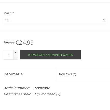
Maat:
*
€24,99
€49,99
+
TOEVOEGEN AAN WINKELWAGEN
-
Informatie
Reviews
(0)
Artikelnummer:
Someone
Beschikbaarheid:
Op voorraad
(2)