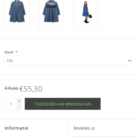
Maat:
*
€55,30
€79,00
+
TOEVOEGEN AAN WINKELWAGEN
-
Informatie
Reviews
(0)