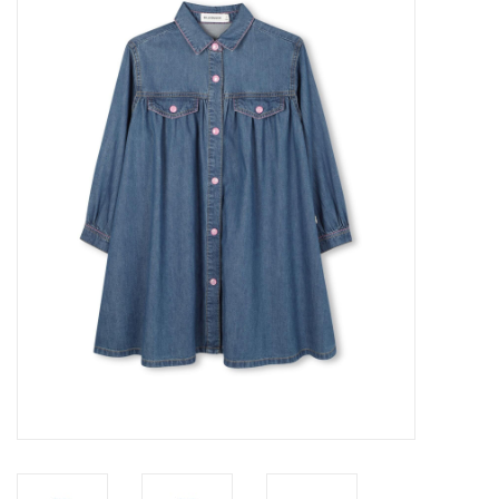
Speelgoed
Cadeaubonnen
Merken
Cadeaubon