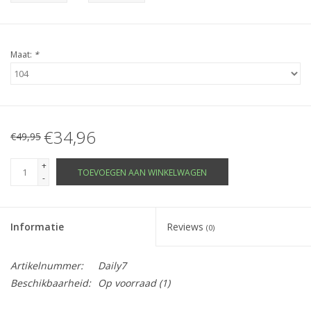
Maat:
*
€34,96
€49,95
+
TOEVOEGEN AAN WINKELWAGEN
-
Informatie
Reviews
(0)
Artikelnummer:
Daily7
Beschikbaarheid:
Op voorraad
(1)