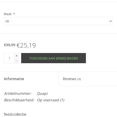
Maat:
*
€25,19
€35,99
+
TOEVOEGEN AAN WINKELWAGEN
-
Informatie
Reviews
(0)
Artikelnummer:
Quapi
Beschikbaarheid:
Op voorraad
(1)
feestcollectie