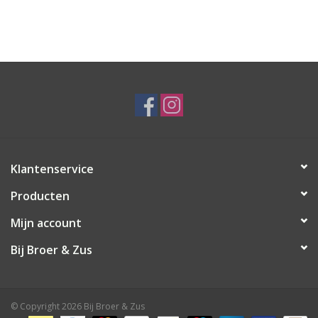
Klantenservice
Producten
Mijn account
Bij Broer & Zus
© Copyright 2026 Bij Broer & Zus