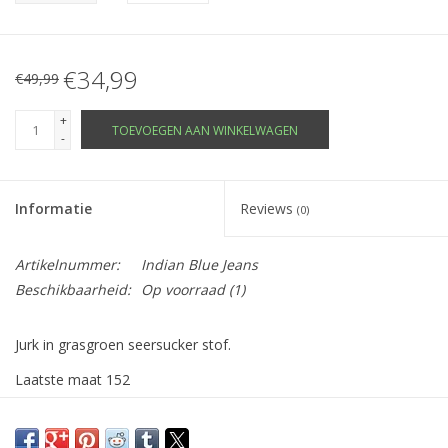
€34,99
€49,99
+
TOEVOEGEN AAN WINKELWAGEN
-
Informatie
Reviews
(0)
Artikelnummer:
Indian Blue Jeans
Beschikbaarheid:
Op voorraad
(1)
Jurk in grasgroen seersucker stof.
Laatste maat 152