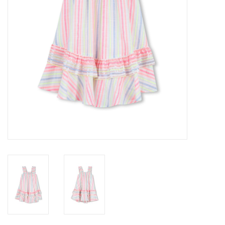
Speelgoed
Cadeaubonnen
Merken
Cadeaubon