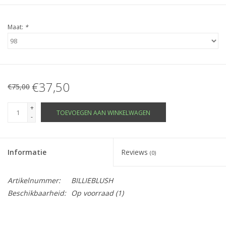
Maat:
*
€37,50
€75,00
+
TOEVOEGEN AAN WINKELWAGEN
-
Informatie
Reviews
(0)
Artikelnummer:
BILLIEBLUSH
Beschikbaarheid:
Op voorraad
(1)