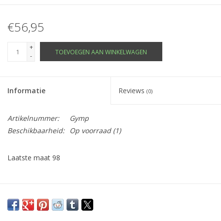
€56,95
+
TOEVOEGEN AAN WINKELWAGEN
-
Informatie
Reviews
(0)
Artikelnummer:
Gymp
Beschikbaarheid:
Op voorraad
(1)
Laatste maat 98