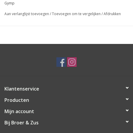
Gymp
Aan verlanglijst toevoegen
/
Toevoegen om te vergelijken
/
Afdrukken
Klantenservice
Producten
Mijn account
Bij Broer & Zus