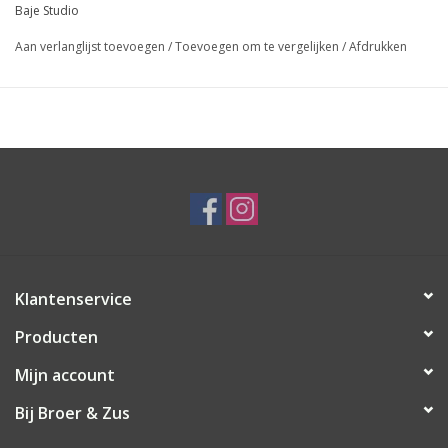
Baje Studio
Aan verlanglijst toevoegen
/
Toevoegen om te vergelijken
/
Afdrukken
Klantenservice
Producten
Mijn account
Bij Broer & Zus