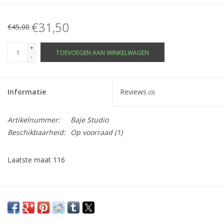
€31,50
€45,00
+
TOEVOEGEN AAN WINKELWAGEN
-
Informatie
Reviews
(0)
Artikelnummer:
Baje Studio
Beschikbaarheid:
Op voorraad
(1)
Laatste maat 116