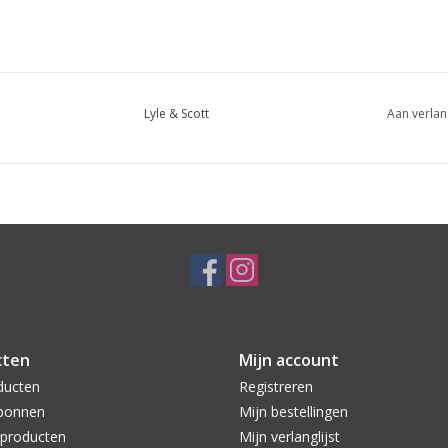
Lyle & Scott
Aan verlan
cten
Mijn account
ducten
Registreren
bonnen
Mijn bestellingen
producten
Mijn verlanglijst