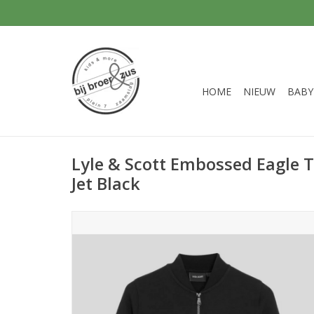
HOME
NIEUW
BABY
Lyle & Scott Embossed Eagle T
Jet Black