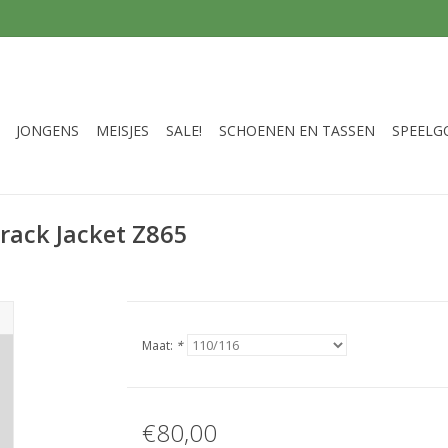
JONGENS
MEISJES
SALE!
SCHOENEN EN TASSEN
SPEELG
rack Jacket Z865
Maat:
*
€80,00