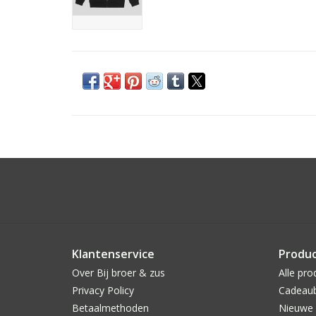
Klantenservice
Produ
Over Bij broer & zus
Alle pro
Privacy Policy
Cadeau
Betaalmethoden
Nieuwe 