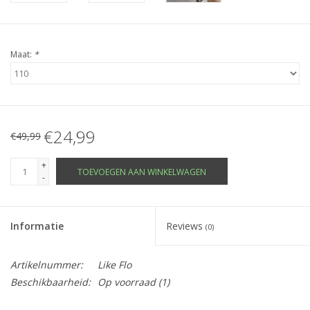
Maat:
*
€24,99
€49,99
+
TOEVOEGEN AAN WINKELWAGEN
-
Informatie
Reviews
(0)
Artikelnummer:
Like Flo
Beschikbaarheid:
Op voorraad
(1)