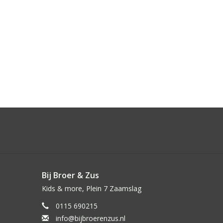
Bij Broer & Zus
Kids & more, Plein 7 Zaamslag
0115 690215
info@bijbroerenzus.nl