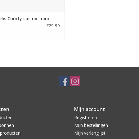
lis Comfy cosmic mini
€29,99
9
cten
Mijn account
ducten
Registreren
bonnen
Mijn bestellingen
producten
Mijn verlanglijst