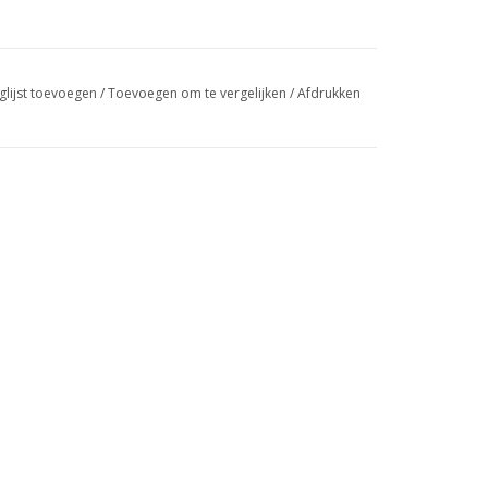
glijst toevoegen
/
Toevoegen om te vergelijken
/
Afdrukken