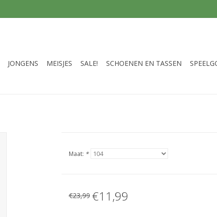
JONGENS
MEISJES
SALE!
SCHOENEN EN TASSEN
SPEELG
Maat:
*
€11,99
€23,99