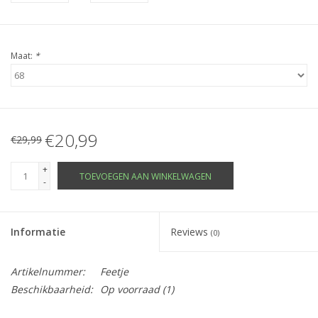
Maat:
*
€20,99
€29,99
+
TOEVOEGEN AAN WINKELWAGEN
-
Informatie
Reviews
(0)
Artikelnummer:
Feetje
Beschikbaarheid:
Op voorraad
(1)