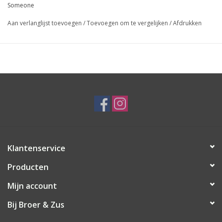
Someone
Aan verlanglijst toevoegen
/
Toevoegen om te vergelijken
/
Afdrukken
Klantenservice
Producten
Mijn account
Bij Broer & Zus