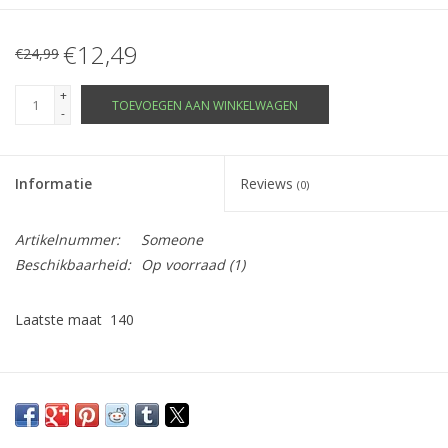
€12,49
€24,99
+
TOEVOEGEN AAN WINKELWAGEN
-
Informatie
Reviews
(0)
Artikelnummer:
Someone
Beschikbaarheid:
Op voorraad
(1)
Laatste maat 140