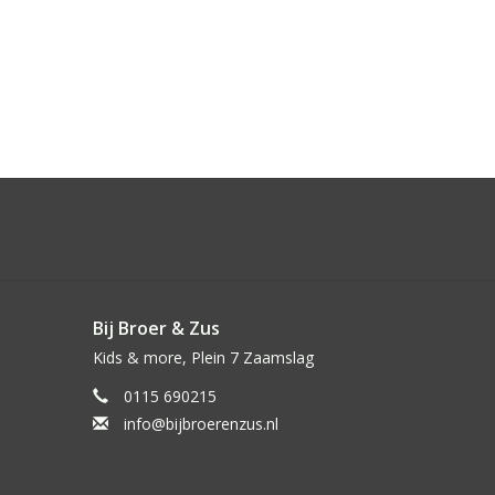
Bij Broer & Zus
Kids & more, Plein 7 Zaamslag
0115 690215
info@bijbroerenzus.nl