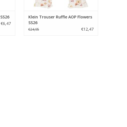
 SS26
Klein Trouser Ruffle AOP Flowers
SS26
€6,47
€12,47
€24,95