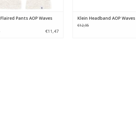
 Flaired Pants AOP Waves
Klein Headband AOP Waves
€12,95
€11,47
5