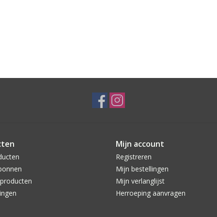
cten
Mijn account
ducten
Registreren
bonnen
Mijn bestellingen
producten
Mijn verlanglijst
ingen
Herroeping aanvragen