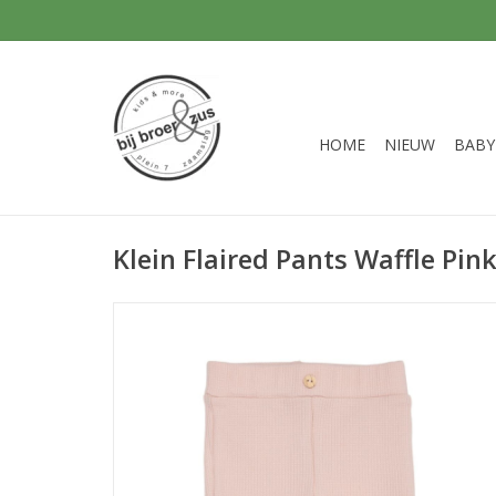
HOME
NIEUW
BABY
Klein Flaired Pants Waffle Pin