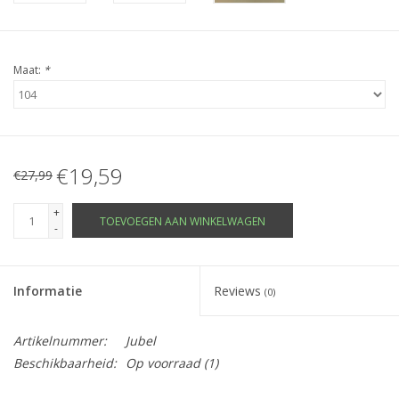
Maat:
*
€19,59
€27,99
+
TOEVOEGEN AAN WINKELWAGEN
-
Informatie
Reviews
(0)
Artikelnummer:
Jubel
Beschikbaarheid:
Op voorraad
(1)