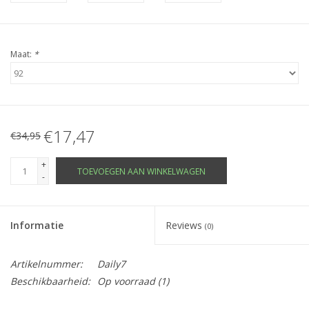
Maat:
*
€17,47
€34,95
+
TOEVOEGEN AAN WINKELWAGEN
-
Informatie
Reviews
(0)
Artikelnummer:
Daily7
Beschikbaarheid:
Op voorraad
(1)