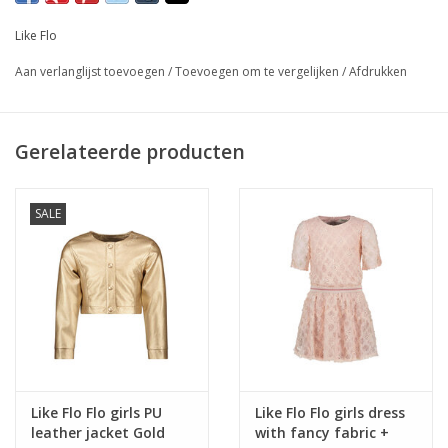
Laatste maat 146
Like Flo
Aan verlanglijst toevoegen
/
Toevoegen om te vergelijken
/
Afdrukken
Gerelateerde producten
SALE
Like Flo Flo girls PU
Like Flo Flo girls dress
leather jacket Gold
with fancy fabric +