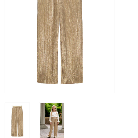
Speelgoed
Cadeaubonnen
Merken
Cadeaubon