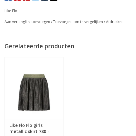
Laatste maat 164
Like Flo
Aan verlanglijst toevoegen
/
Toevoegen om te vergelijken
/
Afdrukken
Gerelateerde producten
Like Flo Flo girls
metallic skirt 780 -