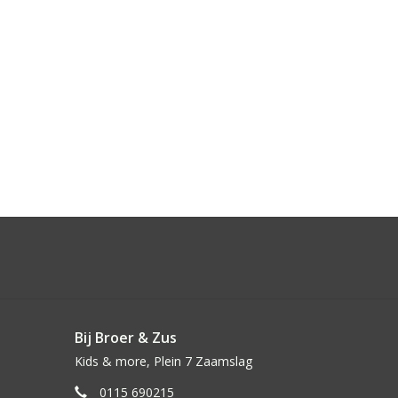
Bij Broer & Zus
Kids & more, Plein 7 Zaamslag
0115 690215