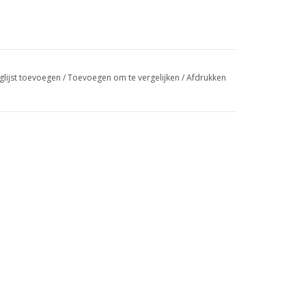
glijst toevoegen
/
Toevoegen om te vergelijken
/
Afdrukken