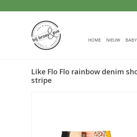
HOME
NIEUW
BABY
Like Flo Flo rainbow denim sh
stripe