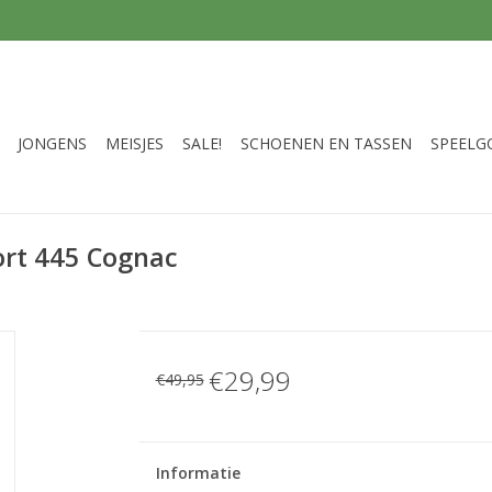
JONGENS
MEISJES
SALE!
SCHOENEN EN TASSEN
SPEELG
ort 445 Cognac
€29,99
€49,95
Informatie