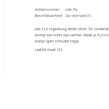
Artikelnummer:
Like Flo
Beschikbaarheid:
Op voorraad
(1)
Like FLO regenboog denim short. De combinatie
shortje een echte eye-catcher. Maak je FLO look
oranje open schouder topje.
Laatste maat 152