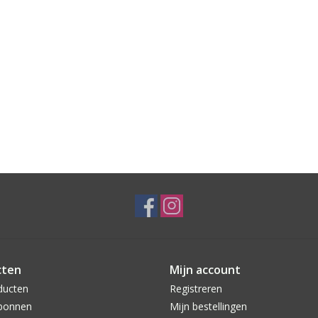
cten
Mijn account
ducten
Registreren
bonnen
Mijn bestellingen