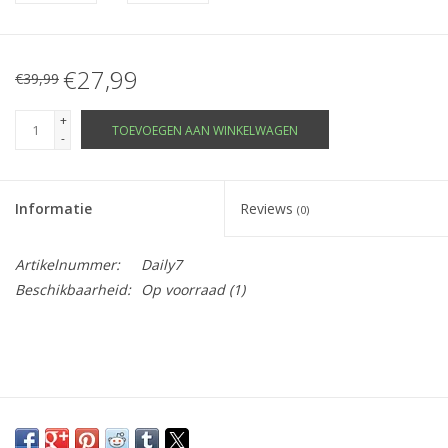
€27,99
€39,99
+
TOEVOEGEN AAN WINKELWAGEN
-
Informatie
Reviews
(0)
Artikelnummer:
Daily7
Beschikbaarheid:
Op voorraad
(1)