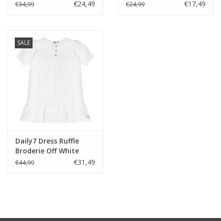
€24,49
€17,49
€34,99
€24,99
SALE
Daily7 Dress Ruffle
Broderie Off White
€31,49
€44,99