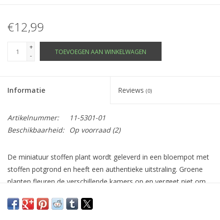
€12,99
+
TOEVOEGEN AAN WINKELWAGEN
-
Informatie
Reviews
(0)
Artikelnummer:
11-5301-01
Beschikbaarheid:
Op voorraad
(2)
De miniatuur stoffen plant wordt geleverd in een bloempot met
stoffen potgrond en heeft een authentieke uitstraling. Groene
planten fleuren de verschillende kamers op en vergeet niet om
er ook een gieter bij te kopen.
Hoogte: 11,50 cm, breedte: 4,00 cm.