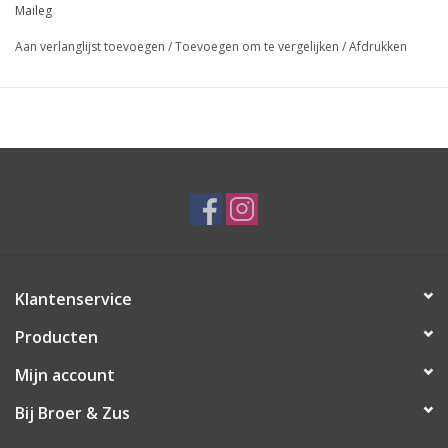
Maileg
Aan verlanglijst toevoegen
/
Toevoegen om te vergelijken
/
Afdrukken
Klantenservice
Producten
Mijn account
Bij Broer & Zus