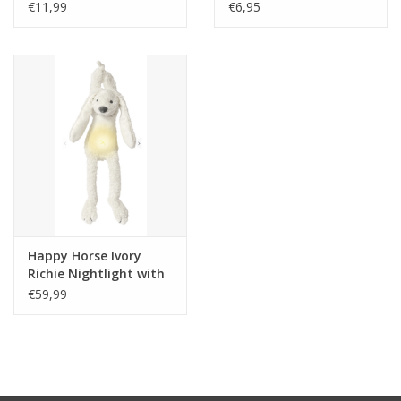
€11,99
€6,95
Happy Horse Ivory
Richie Nightlight with
sooting
€59,99