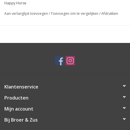
Happy Horse
Aan verlanglijst toevoegen
/
Toevoegen om te vergelijken
/
Afdrukken
Klantenservice
Producten
Mijn account
Bij Broer & Zus