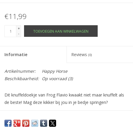
€11,99
+
TOEVOEGEN AAN WINKELWAGEN
-
Informatie
Reviews
(0)
Artikelnummer:
Happy Horse
Beschikbaarheid:
Op voorraad
(3)
Dit knuffeldoekje van Frog Flavio kwaakt niet maar knuffelt als
de beste! Mag deze kikker bij jou in je bedje springen?