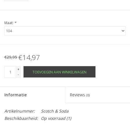
Maat:
*
€14,97
€29,95
+
TOEVOEGEN AAN WINKELWAGEN
-
Informatie
Reviews
(0)
Artikelnummer:
Scotch & Soda
Beschikbaarheid:
Op voorraad
(1)