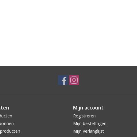
cten
Mijn account
ducten
Registreren
bonnen
Mijn bestellingen
producten
Mijn verlanglijst