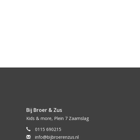
Bij Broer & Zus
Kids & more, Plein 7 Zaamslag
0115 690215
info@bijbroerenzus.nl