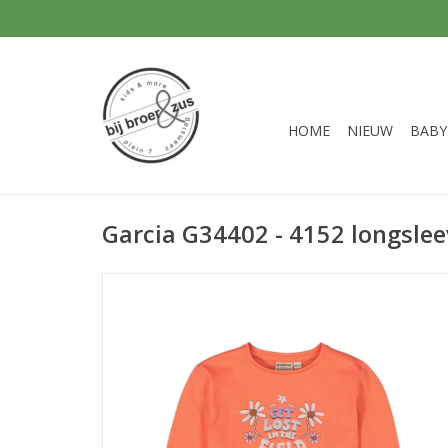
HOME
NIEUW
BABY
Garcia G34402 - 4152 longsle