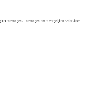
glijst toevoegen
/
Toevoegen om te vergelijken
/
Afdrukken