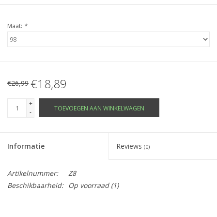
Maat:
*
€18,89
€26,99
+
TOEVOEGEN AAN WINKELWAGEN
-
Informatie
Reviews
(0)
Artikelnummer:
Z8
Beschikbaarheid:
Op voorraad
(1)