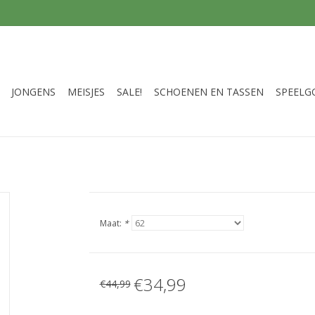
JONGENS
MEISJES
SALE!
SCHOENEN EN TASSEN
SPEELG
Maat:
*
€34,99
€44,99