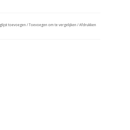
glijst toevoegen
/
Toevoegen om te vergelijken
/
Afdrukken