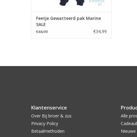
Feetje Gewatteerd pak Marine
SALE
€34,99
€44,99
Klantenservice
Produ
Over Bij broer & zus
Alle pro
Privacy Policy
Cadeau
Betaalmethoden
Nieuwe 