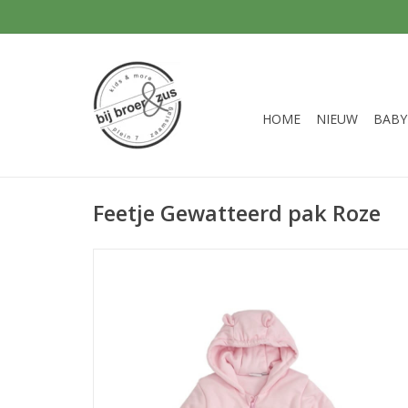
HOME
NIEUW
BABY
Feetje Gewatteerd pak Roze