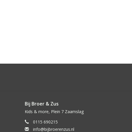
Bij Broer & Zus
Kids & more, Plein 7 Zaamslag
0115 690215
info@bijbroerenzus.nl