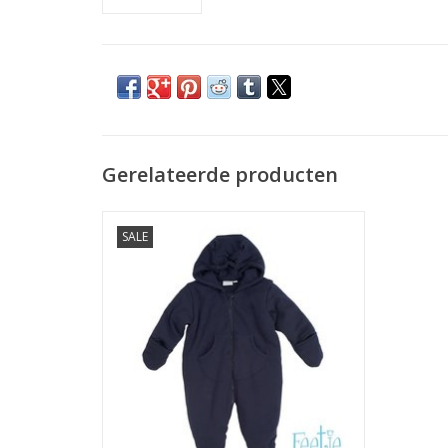
Gerelateerde producten
AFGEPRIJSD
SALE
TOEVOEGEN AAN WINKELWAGEN