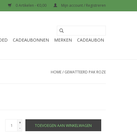
0 Artikelen - €0,00
Mijn account / Registreren
OED
CADEAUBONNEN
MERKEN
CADEAUBON
HOME
/
GEWATTEERD PAK ROZE
+
TOEVOEGEN AAN WINKELWAGEN
-