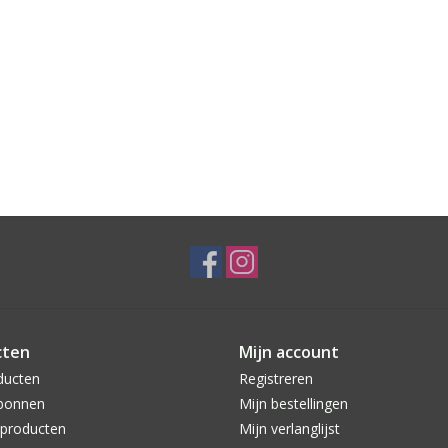
cten
Mijn account
ducten
Registreren
bonnen
Mijn bestellingen
producten
Mijn verlanglijst