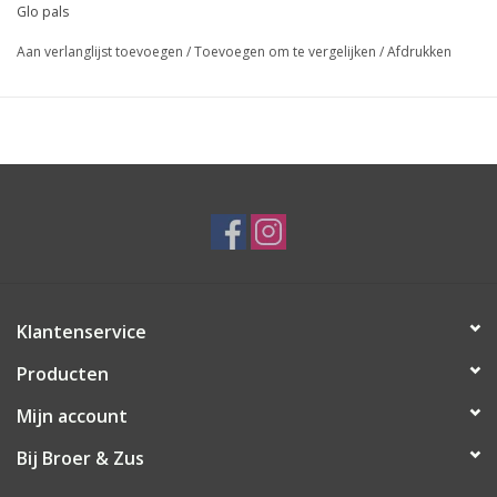
Glo pals
Aan verlanglijst toevoegen
/
Toevoegen om te vergelijken
/
Afdrukken
Klantenservice
Producten
Mijn account
Bij Broer & Zus