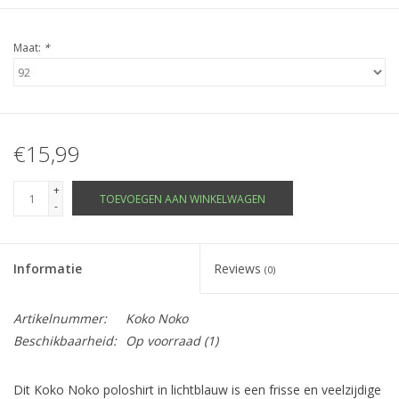
Maat:
*
€15,99
+
TOEVOEGEN AAN WINKELWAGEN
-
Informatie
Reviews
(0)
Artikelnummer:
Koko Noko
Beschikbaarheid:
Op voorraad
(1)
Dit Koko Noko poloshirt in lichtblauw is een frisse en veelzijdige