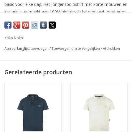
basic voor elke dag. Het jongenspoloshirt met korte mouwen en
kraagje is gemaakt van 100% biologisch katoen, wat zorgt voor
een zachte en ademende stof die prettig aanvoelt op de huid.
Koko Noko
Aan verlanglijst toevoegen
/
Toevoegen om te vergelijken
/
Afdrukken
Gerelateerde producten