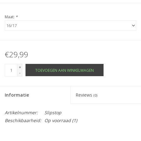
Maat:
*
€29,99
+
TOEVOEGEN AAN WINKELWAGEN
-
Informatie
Reviews
(0)
Artikelnummer:
Slipstop
Beschikbaarheid:
Op voorraad
(1)