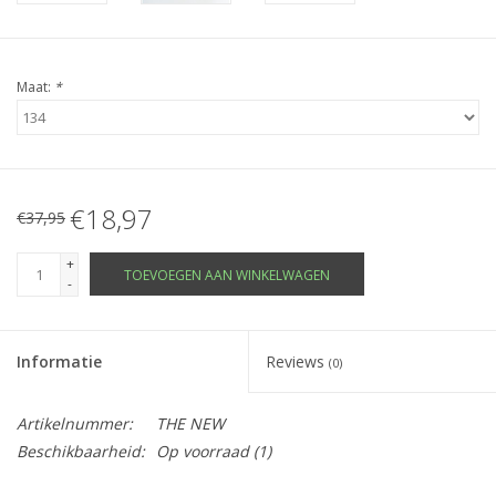
Maat:
*
€18,97
€37,95
+
TOEVOEGEN AAN WINKELWAGEN
-
Informatie
Reviews
(0)
Artikelnummer:
THE NEW
Beschikbaarheid:
Op voorraad
(1)