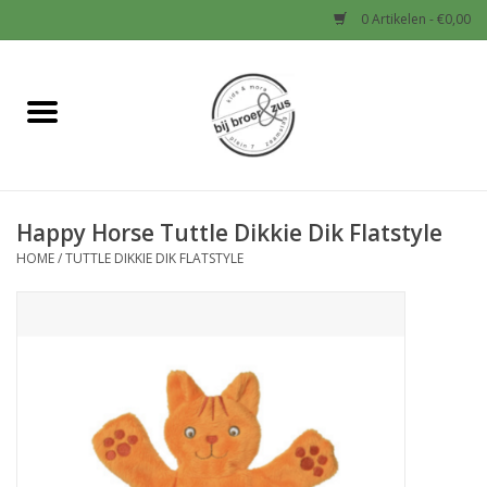
0 Artikelen - €0,00
Home
Nieuw
Happy Horse Tuttle Dikkie Dik Flatstyle
Baby
HOME
/
TUTTLE DIKKIE DIK FLATSTYLE
Jongens
Meisjes
Sale!
Schoenen en Tassen