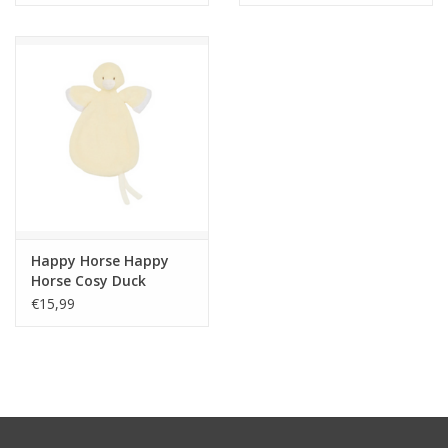
Happy Horse Happy
Horse Cosy Duck
Tuttle
€15,99