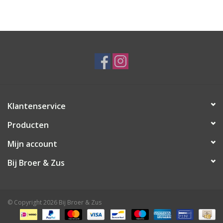
Klantenservice
Producten
Mijn account
Bij Broer & Zus
© Copyright 2026 Bij Broer & Zus