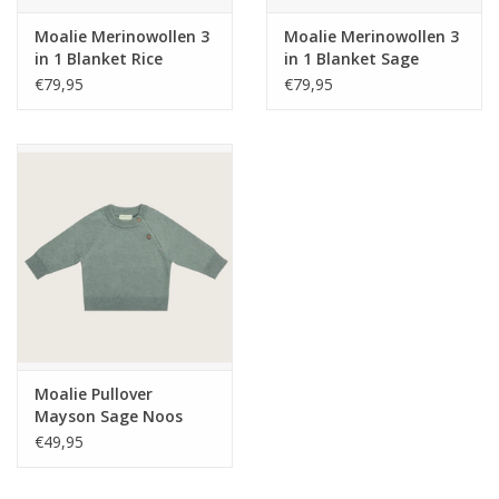
Moalie Merinowollen 3
Moalie Merinowollen 3
in 1 Blanket Rice
in 1 Blanket Sage
Flower 80x80
80x80
€79,95
€79,95
Moalie Pullover
Mayson Sage Noos
€49,95