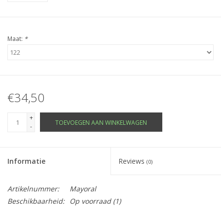
Maat:
*
€34,50
+
TOEVOEGEN AAN WINKELWAGEN
-
Informatie
Reviews
(0)
Artikelnummer:
Mayoral
Beschikbaarheid:
Op voorraad
(1)