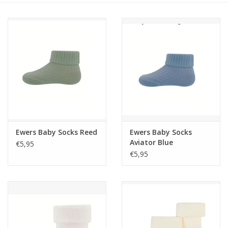
Speelgoed
Cadeaubonnen
Merken
Cadeaubon
Ewers Baby Socks Reed
Ewers Baby Socks
Aviator Blue
€5,95
€5,95