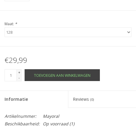
Maat:
*
€29,99
+
TOEVOEGEN AAN WINKELWAGEN
-
Informatie
Reviews
(0)
Artikelnummer:
Mayoral
Beschikbaarheid:
Op voorraad
(1)