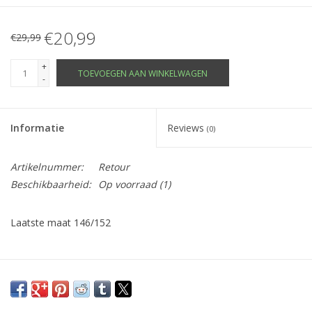
€20,99
€29,99
+
TOEVOEGEN AAN WINKELWAGEN
-
Informatie
Reviews
(0)
Artikelnummer:
Retour
Beschikbaarheid:
Op voorraad
(1)
Laatste maat 146/152