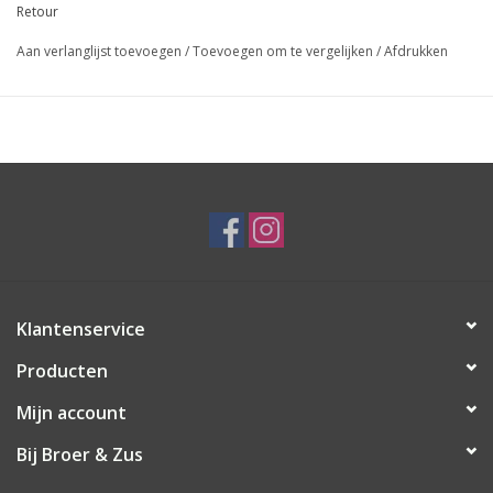
Retour
Aan verlanglijst toevoegen
/
Toevoegen om te vergelijken
/
Afdrukken
Klantenservice
Producten
Mijn account
Bij Broer & Zus