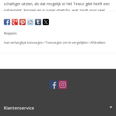
schattiger uitzien, als dat mogelijk is! Het Texico gilet heeft een
ruitjesprint, knopen en is super stretchy, wat zorgt voor veel
comfort. Het bijpassende vlinderdasje – dat je bij het gilet
ontvangt – is werkelijk de kers op de taart.
Noppies
Aan verlanglijst toevoegen
/
Toevoegen om te vergelijken
/
Afdrukken
Klantenservice