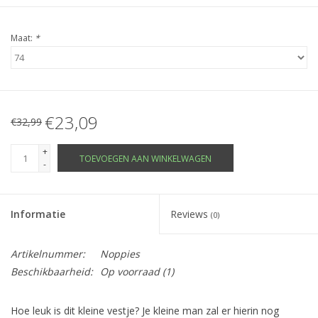
Maat:
*
€23,09
€32,99
+
TOEVOEGEN AAN WINKELWAGEN
-
Informatie
Reviews
(0)
Artikelnummer:
Noppies
Beschikbaarheid:
Op voorraad
(1)
Hoe leuk is dit kleine vestje? Je kleine man zal er hierin nog