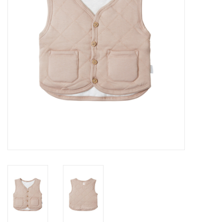
Speelgoed
Cadeaubonnen
Merken
Cadeaubon