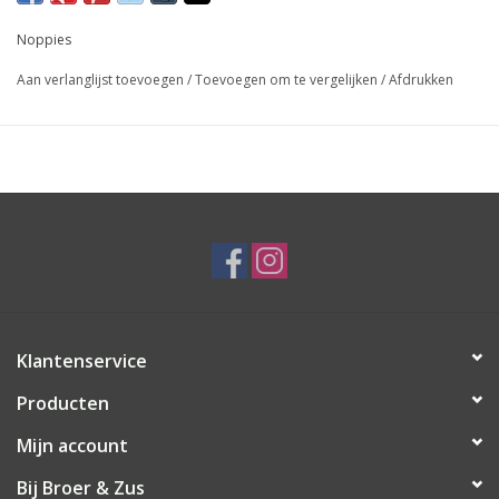
Noppies
Aan verlanglijst toevoegen
/
Toevoegen om te vergelijken
/
Afdrukken
Klantenservice
Producten
Mijn account
Bij Broer & Zus