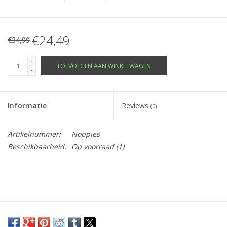
€24,49
€34,99
+
TOEVOEGEN AAN WINKELWAGEN
-
Informatie
Reviews
(0)
Artikelnummer:
Noppies
Beschikbaarheid:
Op voorraad
(1)