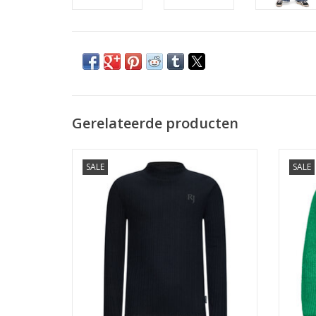
Gerelateerde producten
Retour Vivre black
SALE
SALE
TOEVOEGEN AAN WINKELWAGEN
TO