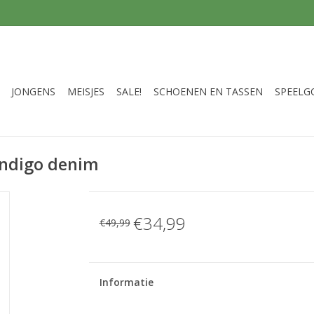
JONGENS
MEISJES
SALE!
SCHOENEN EN TASSEN
SPEELG
indigo denim
€34,99
€49,99
Informatie