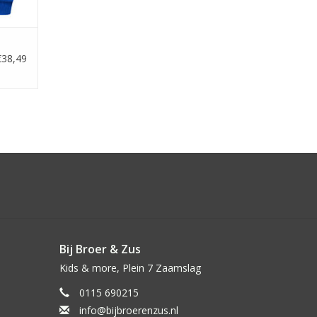
€38,49
Bij Broer & Zus
Kids & more, Plein 7 Zaamslag
0115 690215
info@bijbroerenzus.nl