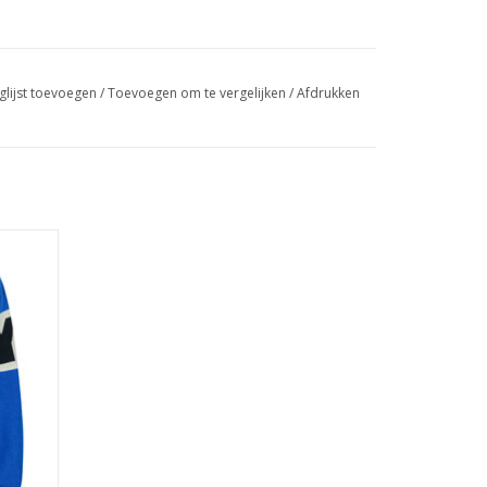
glijst toevoegen
/
Toevoegen om te vergelijken
/
Afdrukken
GEN