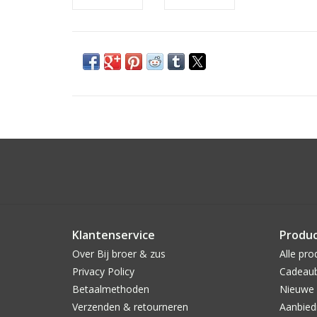
Klantenservice
Produ
Over Bij broer & zus
Alle pro
Privacy Policy
Cadeau
Betaalmethoden
Nieuwe 
Verzenden & retourneren
Aanbied