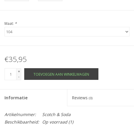
Maat:
*
€35,95
+
TOEVOEGEN AAN WINKELWAGEN
-
Informatie
Reviews
(0)
Artikelnummer:
Scotch & Soda
Beschikbaarheid:
Op voorraad
(1)