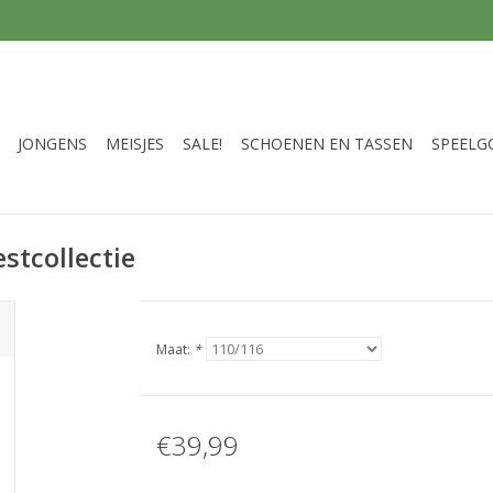
JONGENS
MEISJES
SALE!
SCHOENEN EN TASSEN
SPEELG
tcollectie
Maat:
*
€39,99