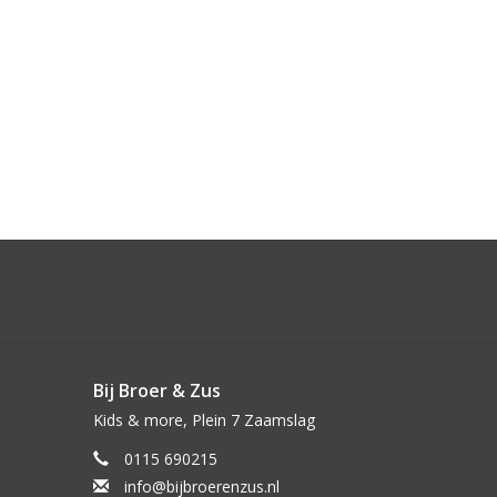
Bij Broer & Zus
Kids & more, Plein 7 Zaamslag
0115 690215
info@bijbroerenzus.nl