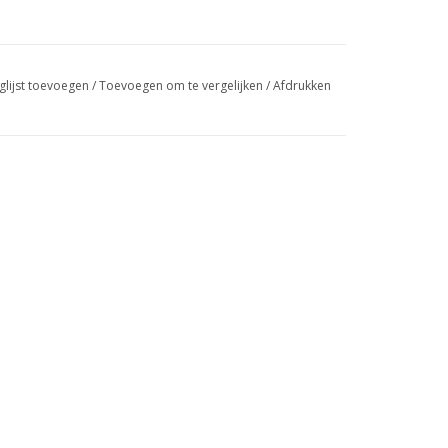
glijst toevoegen
/
Toevoegen om te vergelijken
/
Afdrukken