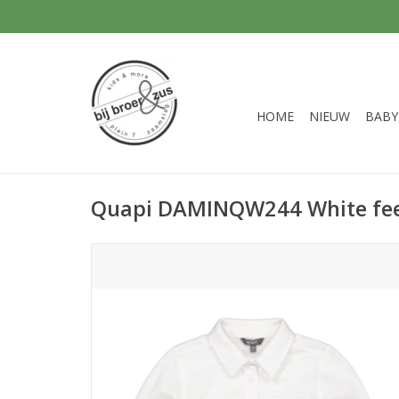
HOME
NIEUW
BABY
Quapi DAMINQW244 White fees