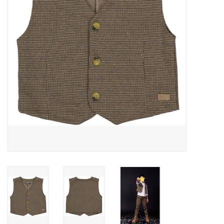
Speelgoed
Cadeaubonnen
Merken
Cadeaubon