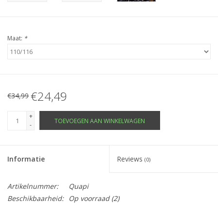
Maat:
*
€24,49
€34,99
+
TOEVOEGEN AAN WINKELWAGEN
-
Informatie
Reviews
(0)
Artikelnummer:
Quapi
Beschikbaarheid:
Op voorraad
(2)