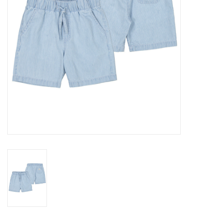
Speelgoed
Cadeaubonnen
Merken
Cadeaubon