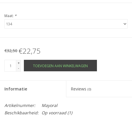
Maat:
*
€22,75
€32,50
+
TOEVOEGEN AAN WINKELWAGEN
-
Informatie
Reviews
(0)
Artikelnummer:
Mayoral
Beschikbaarheid:
Op voorraad
(1)