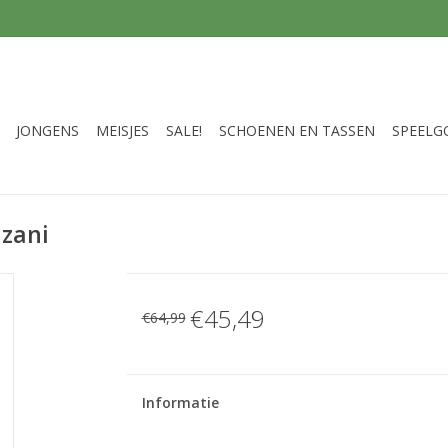
JONGENS
MEISJES
SALE!
SCHOENEN EN TASSEN
SPEELG
uzani
€45,49
€64,99
Informatie