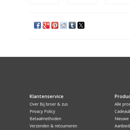
Klantenservice
Produ
Over Bij broer & zus
Alle pro
Privacy Policy
Cadeau
Betaalmethoden
Nieuwe 
Verzenden & retourneren
Aanbied