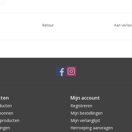
Retour
Aan verlan
cten
Mijn account
ducten
Registreren
bonnen
Mijn bestellingen
producten
Mijn verlanglijst
ingen
Herroeping aanvragen