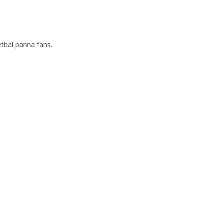
etbal panna fans.