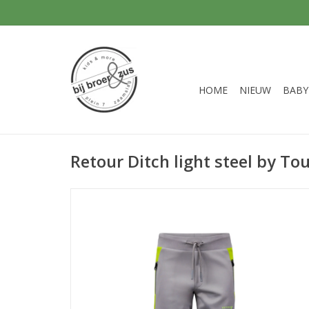
HOME
NIEUW
BABY
Retour Ditch light steel by To