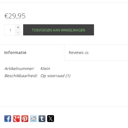
€29,95
+
TOEVOEGEN AAN WINKELWAGEN
-
Informatie
Reviews
(0)
Artikelnummer:
Klein
Beschikbaarheid:
Op voorraad
(1)