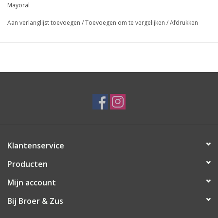
Mayoral
Aan verlanglijst toevoegen
/
Toevoegen om te vergelijken
/
Afdrukken
Klantenservice
Producten
Mijn account
Bij Broer & Zus