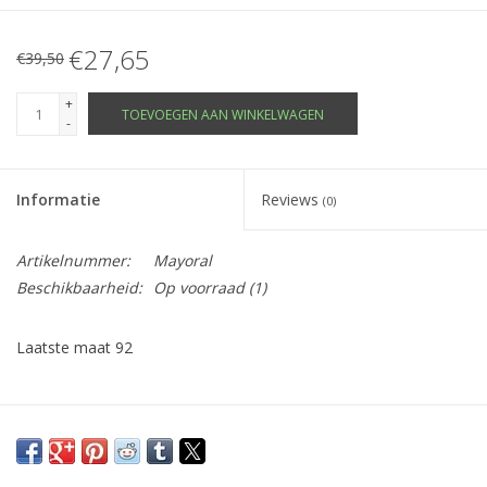
€27,65
€39,50
+
TOEVOEGEN AAN WINKELWAGEN
-
Informatie
Reviews
(0)
Artikelnummer:
Mayoral
Beschikbaarheid:
Op voorraad
(1)
Laatste maat 92